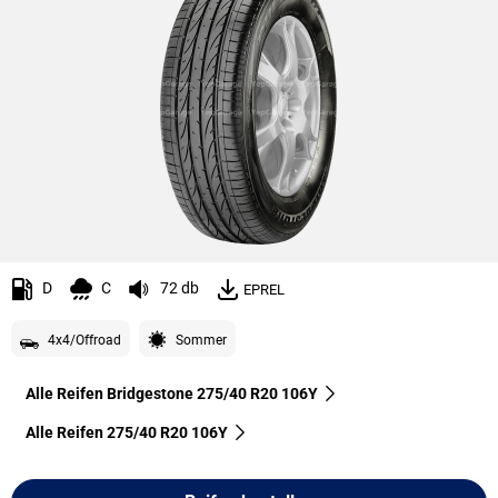
D
C
72 db
EPREL
4x4/Offroad
Sommer
Alle Reifen Bridgestone 275/40 R20 106Y
Alle Reifen‎ 275/40 R20 106Y