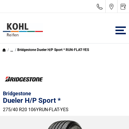
...
Bridgestone Dueler H/P Sport * RUN-FLAT-YES
Bridgestone
Dueler H/P Sport *
275/40 R20 106Y
RUN-FLAT-YES