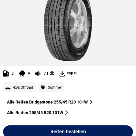
D
A
71 db
EPREL
4x4/Offroad
Sommer
Alle Reifen Bridgestone 255/45 R20 101W
Alle Reifen‎ 255/45 R20 101W
Reifen bestellen