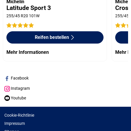
Michelin
Micheli
Latitude Sport 3
Cros
255/45 R20 101W
255/45 
Reifen bestellen
Mehr Informationen
Mehr I
Facebook
Instagram
Youtube
Cookie-Richtlinie
Impressum