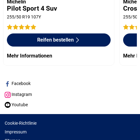
Michelin
Micheli
Pilot Sport 4 Suv
Cros
255/50 R19 107Y
255/50 
Reifen bestellen
Mehr Informationen
Mehr I
Facebook
Instagram
Youtube
Cookie-Richtlinie
Impressum