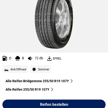
D
B
72 db
EPREL
4x4/Offroad
Sommer
Alle Reifen Bridgestone 255/50 R19 107Y
Alle Reifen‎ 255/50 R19 107Y
Reifen bestellen