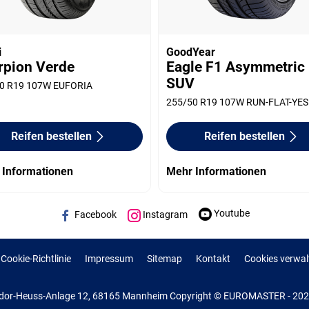
i
GoodYear
rpion Verde
Eagle F1 Asymmetric
SUV
0 R19 107W EUFORIA
255/50 R19 107W RUN-FLAT-YES
Reifen bestellen
Reifen bestellen
 Informationen
Mehr Informationen
Youtube
Facebook
Instagram
Cookie-Richtlinie
Impressum
Sitemap
Kontakt
Cookies verwal
or-Heuss-Anlage 12, 68165 Mannheim Copyright © EUROMASTER - 2022 