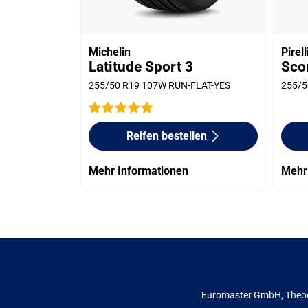
Michelin
Pirell
Latitude Sport 3
Sco
255/50 R19 107W RUN-FLAT-YES
255/5
Reifen bestellen
Mehr Informationen
Mehr
Euromaster GmbH, Theod