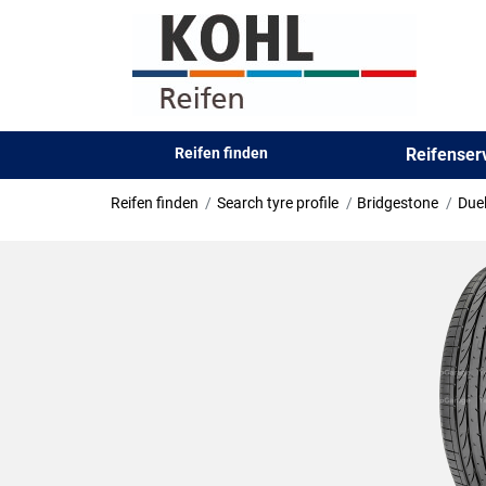
Reifen finden
Reifense
Reifen finden
Search tyre profile
Bridgestone
Duel