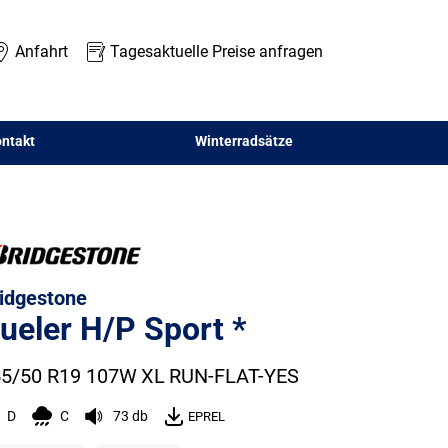
Anfahrt
Tagesaktuelle Preise anfragen
ntakt
Winterradsätze
idgestone
ueler H/P Sport *
5/50 R19 107W
XL
RUN-FLAT-YES
D
C
73 db
EPREL