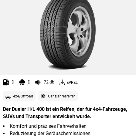
D
D
72 db
EPREL
4x4/Offroad
Ganzjahresreifen
Der Dueler H/L 400 ist ein Reifen, der für 4x4-Fahrzeuge,
SUVs und Transporter entwickelt wurde.
Komfort und präzises Fahrverhalten
Reduzierung der Geräuschemissionen