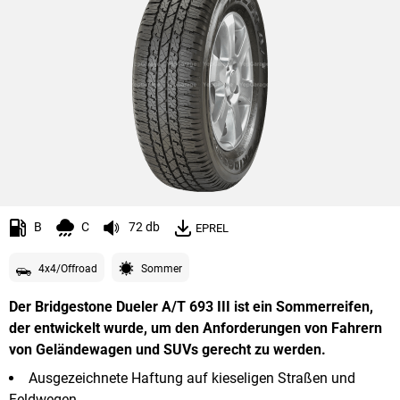
B
C
72 db
EPREL
4x4/Offroad
Sommer
Der Bridgestone Dueler A/T 693 III ist ein Sommerreifen,
der entwickelt wurde, um den Anforderungen von Fahrern
von Geländewagen und SUVs gerecht zu werden.
Ausgezeichnete Haftung auf kieseligen Straßen und
Feldwegen