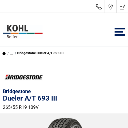
...
Bridgestone Dueler A/T 693 III
Bridgestone
Dueler A/T 693 III
265/55 R19 109V