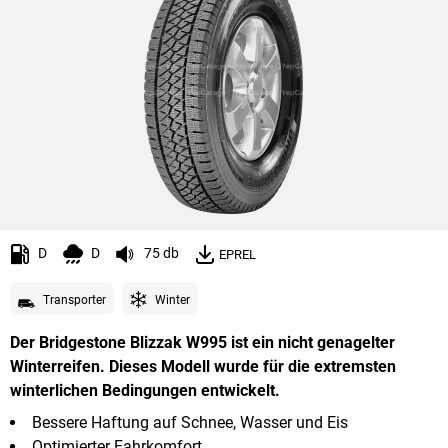
D
D
75 db
EPREL
Transporter
Winter
Der Bridgestone Blizzak W995 ist ein nicht genagelter
Winterreifen. Dieses Modell wurde für die extremsten
winterlichen Bedingungen entwickelt.
Bessere Haftung auf Schnee, Wasser und Eis
Optimierter Fahrkomfort