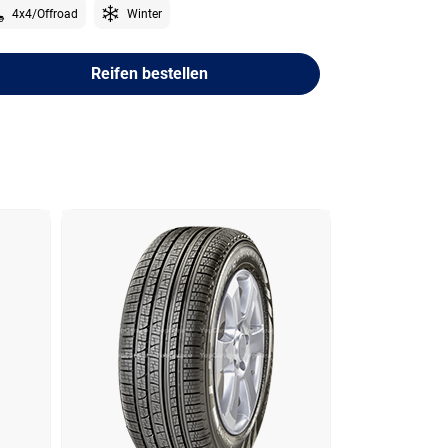
4x4/Offroad
Winter
Reifen bestellen