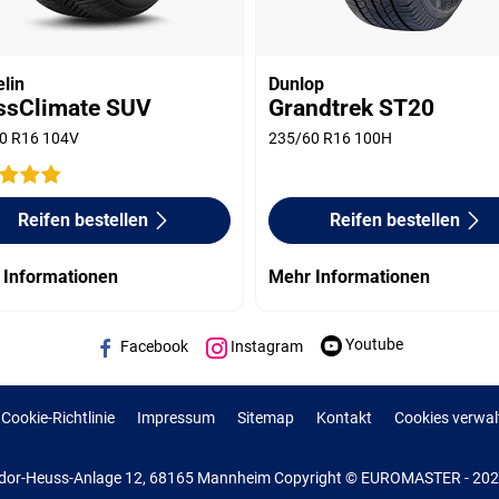
lin
Dunlop
ssClimate SUV
Grandtrek ST20
0 R16 104V
235/60 R16 100H
Reifen bestellen
Reifen bestellen
 Informationen
Mehr Informationen
Youtube
Facebook
Instagram
Cookie-Richtlinie
Impressum
Sitemap
Kontakt
Cookies verwal
or-Heuss-Anlage 12, 68165 Mannheim Copyright © EUROMASTER - 2022 