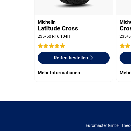
Michelin
Miche
Latitude Cross
Cro
235/60 R16 104H
235/6
Reifen bestellen
Mehr Informationen
Mehr
Euromaster GmbH, Theod