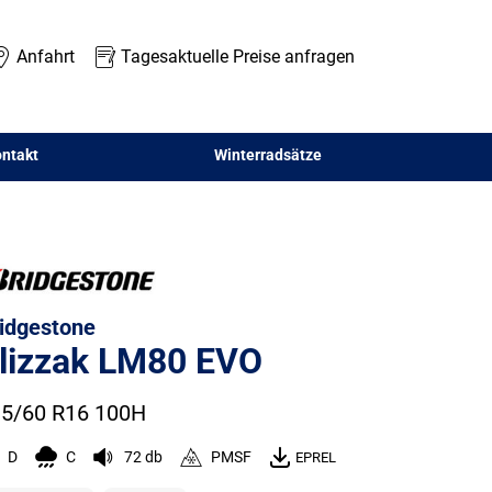
Anfahrt
Tagesaktuelle Preise anfragen
ntakt
Winterradsätze
idgestone
lizzak LM80 EVO
5/60 R16 100H
D
C
72 db
PMSF
EPREL