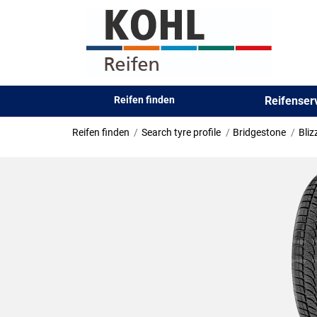
Reifen finden
Reifense
Reifen finden
Search tyre profile
Bridgestone
Bli