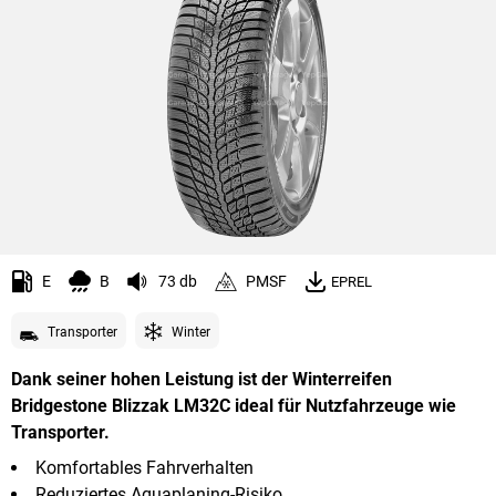
E
B
73 db
PMSF
EPREL
Transporter
Winter
Dank seiner hohen Leistung ist der Winterreifen
Bridgestone Blizzak LM32C ideal für Nutzfahrzeuge wie
Transporter.
Komfortables Fahrverhalten
Reduziertes Aquaplaning-Risiko