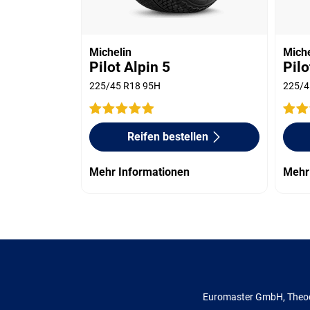
Michelin
Miche
Pilot Alpin 5
Pilo
225/45 R18 95H
225/4
Reifen bestellen
Mehr Informationen
Mehr
Euromaster GmbH, Theod