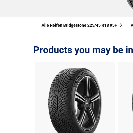
Alle Reifen Bridgestone 225/45 R18 95H
A
Products you may be in