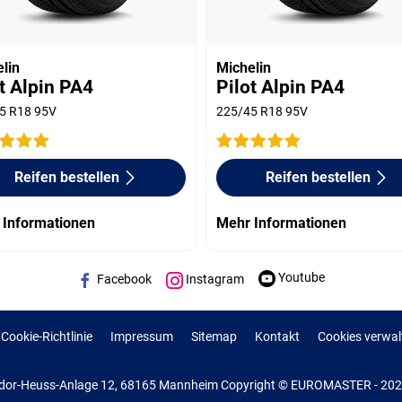
lin
Michelin
t Alpin PA4
Pilot Alpin PA4
5 R18 95V
225/45 R18 95V
Reifen bestellen
Reifen bestellen
 Informationen
Mehr Informationen
Youtube
Facebook
Instagram
Cookie-Richtlinie
Impressum
Sitemap
Kontakt
Cookies verwal
or-Heuss-Anlage 12, 68165 Mannheim Copyright © EUROMASTER - 2022 