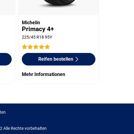
Michelin
Primacy 4+
225/45 R18 95Y
Reifen bestellen
Mehr Informationen
ten
Alle Rechte vorbehalten