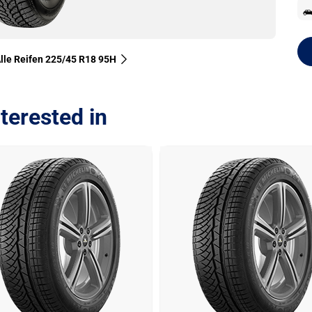
lle Reifen‎ 225/45 R18 95H
terested in