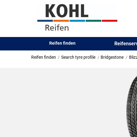
Reifen finden
Reifense
Reifen finden
Search tyre profile
Bridgestone
Bli