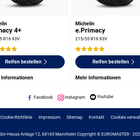
lin
Michelin
macy 4+
e.Primacy
5 R16 93V
215/55 R16 93V
Reifen bestellen
Reifen bestellen
 Informationen
Mehr Informationen
Youtube
Facebook
Instagram
Cookie-Richtlinie
Impressum
Sitemap
Kontakt
Cookies verwal
or-Heuss-Anlage 12, 68165 Mannheim Copyright © EUROMASTER - 2022 