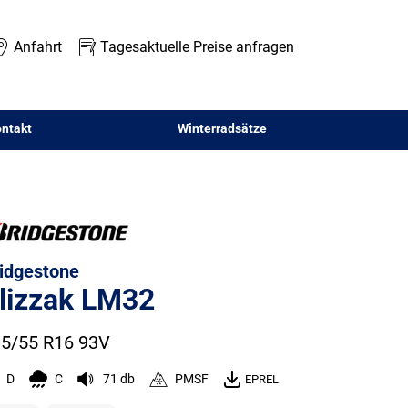
Anfahrt
Tagesaktuelle Preise anfragen
ntakt
Winterradsätze
idgestone
lizzak LM32
5/55 R16 93V
D
C
71 db
PMSF
EPREL