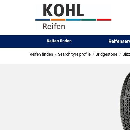
Reifen finden
Reifense
Reifen finden
Search tyre profile
Bridgestone
Bli