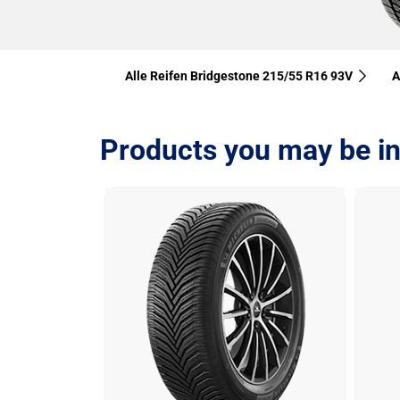
Alle Reifen Bridgestone 215/55 R16 93V
A
Products you may be in