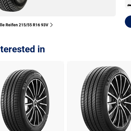
lle Reifen‎ 215/55 R16 93V
terested in