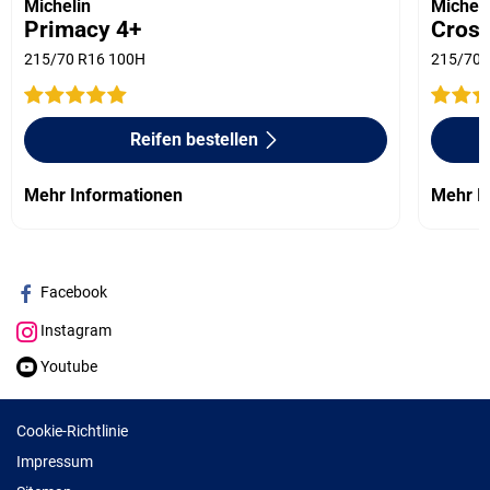
Michelin
Micheli
Primacy 4+
Cros
215/70 R16 100H
215/70 
Reifen bestellen
Mehr Informationen
Mehr I
Facebook
Instagram
Youtube
Cookie-Richtlinie
Impressum