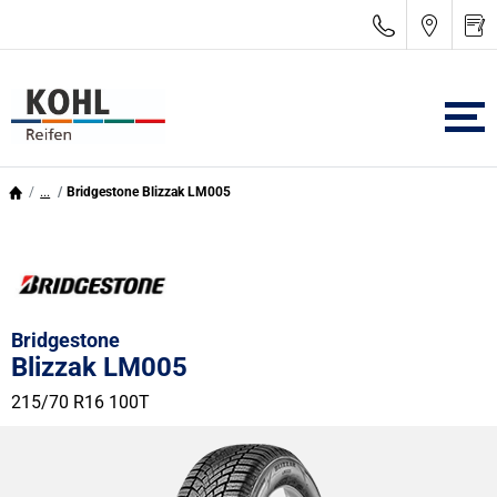
...
Bridgestone Blizzak LM005
Bridgestone
Blizzak LM005
215/70 R16 100T