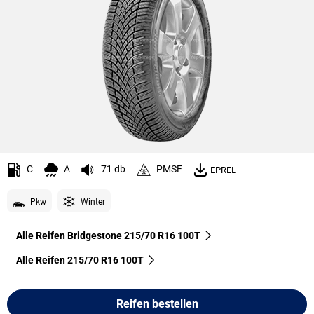
C
A
71 db
PMSF
EPREL
Pkw
Winter
Alle Reifen Bridgestone 215/70 R16 100T
Alle Reifen‎ 215/70 R16 100T
Reifen bestellen