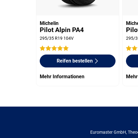
Michelin
Miche
Pilot Alpin PA4
Pilo
295/35 R19 104V
295/3
Reifen bestellen
Mehr Informationen
Mehr
Euromaster GmbH, Theod