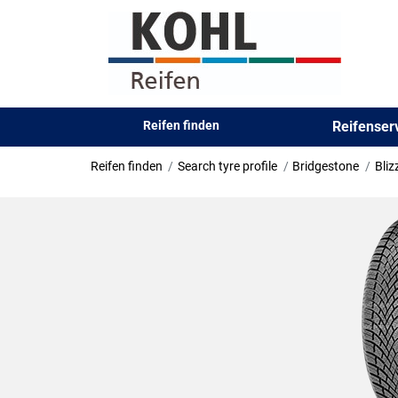
Reifen finden
Reifense
Reifen finden
Search tyre profile
Bridgestone
Bli