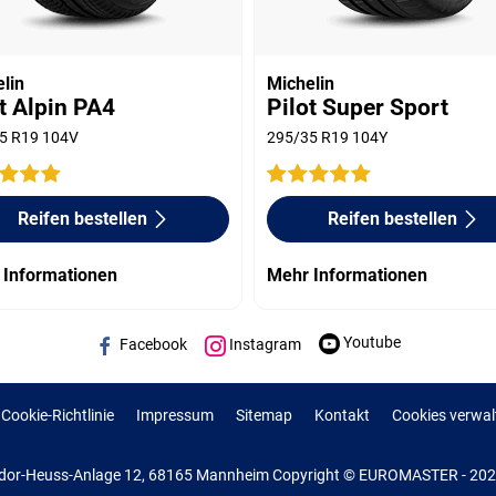
lin
Michelin
t Alpin PA4
Pilot Super Sport
5 R19 104V
295/35 R19 104Y
Reifen bestellen
Reifen bestellen
 Informationen
Mehr Informationen
Youtube
Facebook
Instagram
Cookie-Richtlinie
Impressum
Sitemap
Kontakt
Cookies verwal
or-Heuss-Anlage 12, 68165 Mannheim Copyright © EUROMASTER - 2022 