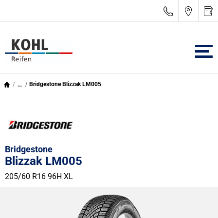
...
Bridgestone Blizzak LM005
Bridgestone
Blizzak LM005
205/60 R16 96H
XL