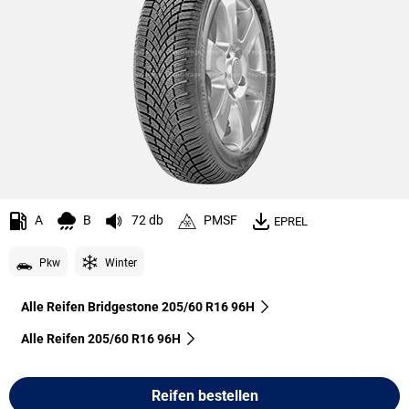
A
B
72 db
PMSF
EPREL
Pkw
Winter
Alle Reifen Bridgestone 205/60 R16 96H
Alle Reifen‎ 205/60 R16 96H
Reifen bestellen