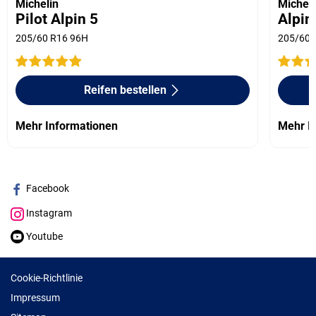
Michelin
Micheli
Pilot Alpin 5
Alpin
205/60 R16 96H
205/60 
Reifen bestellen
Mehr Informationen
Mehr I
Facebook
Instagram
Youtube
Cookie-Richtlinie
Impressum