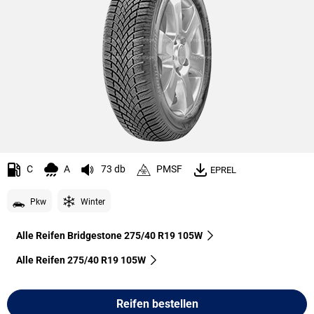
C
A
73 db
PMSF
EPREL
Pkw
Winter
Alle Reifen Bridgestone 275/40 R19 105W
Alle Reifen‎ 275/40 R19 105W
Reifen bestellen