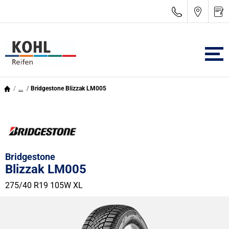
...
Bridgestone Blizzak LM005
Bridgestone
Blizzak LM005
275/40 R19 105W
XL