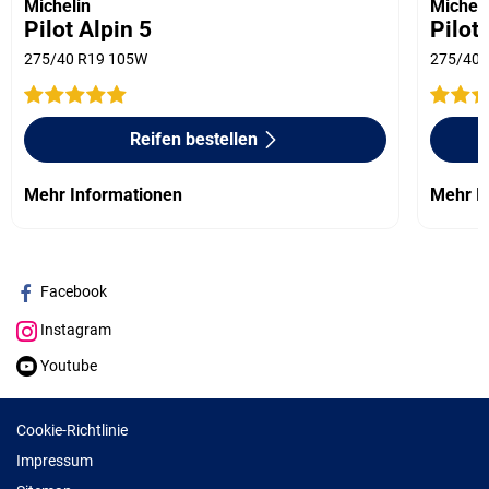
Michelin
Micheli
Pilot Alpin 5
Pilot
275/40 R19 105W
275/40 
Reifen bestellen
Mehr Informationen
Mehr I
Facebook
Instagram
Youtube
Cookie-Richtlinie
Impressum