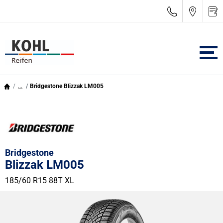
...
Bridgestone Blizzak LM005
Bridgestone
Blizzak LM005
185/60 R15 88T
XL