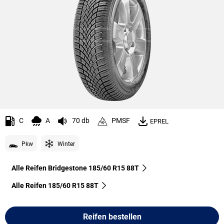
C
A
70 db
PMSF
EPREL
Pkw
Winter
Alle Reifen Bridgestone 185/60 R15 88T
Alle Reifen‎ 185/60 R15 88T
Reifen bestellen