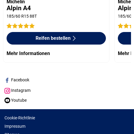
Michelin
Micheli
Alpin A4
Alpin
185/60 R15 88T
185/60 
Reifen bestellen
Mehr Informationen
Mehr I
Facebook
Instagram
Youtube
Cookie-Richtlinie
Impressum