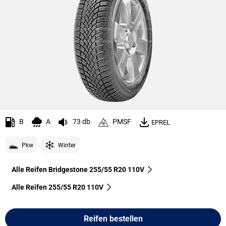
B
A
73 db
PMSF
EPREL
Pkw
Winter
Alle Reifen Bridgestone 255/55 R20 110V
Alle Reifen‎ 255/55 R20 110V
Reifen bestellen