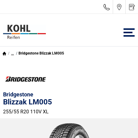
...
Bridgestone Blizzak LM005
Bridgestone
Blizzak LM005
255/55 R20 110V
XL