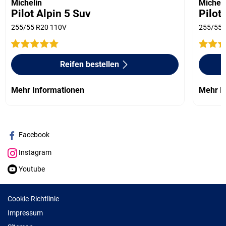
Michelin
Micheli
Pilot Alpin 5 Suv
Pilot
255/55 R20 110V
255/55 
Reifen bestellen
Mehr Informationen
Mehr I
Facebook
Instagram
Youtube
Cookie-Richtlinie
Impressum