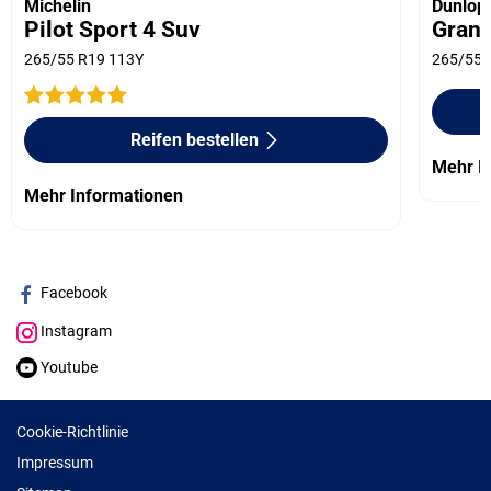
Michelin
Dunlop
Pilot Sport 4 Suv
Grand
265/55 R19 113Y
265/55 
Reifen bestellen
Mehr I
Mehr Informationen
Facebook
Instagram
Youtube
Cookie-Richtlinie
Impressum