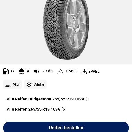
B
A
73 db
PMSF
EPREL
Pkw
Winter
Alle Reifen Bridgestone 265/55 R19 109V
Alle Reifen‎ 265/55 R19 109V
Reifen bestellen