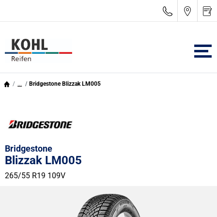
...
Bridgestone Blizzak LM005
Bridgestone
Blizzak LM005
265/55 R19 109V