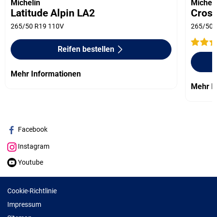
Michelin
Micheli
Latitude Alpin LA2
Cros
265/50 R19 110V
265/50 
Reifen bestellen
Mehr Informationen
Mehr I
Facebook
Instagram
Youtube
Cookie-Richtlinie
Impressum