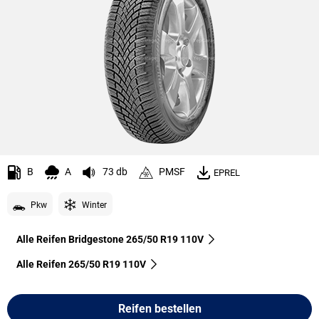
B
A
73 db
PMSF
EPREL
Pkw
Winter
Alle Reifen Bridgestone 265/50 R19 110V
Alle Reifen‎ 265/50 R19 110V
Reifen bestellen