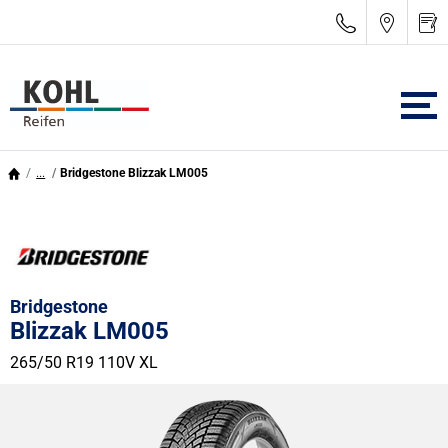
...
Bridgestone Blizzak LM005
Bridgestone
Blizzak LM005
265/50 R19 110V
XL