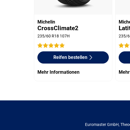
Michelin
Miche
CrossClimate2
Lat
235/60 R18 107H
235/6
Reifen bestellen
Mehr Informationen
Mehr
Euromaster GmbH, Theod