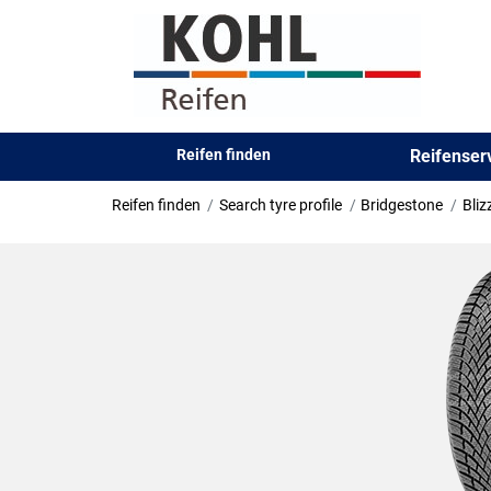
Reifen finden
Reifense
Reifen finden
Search tyre profile
Bridgestone
Bli