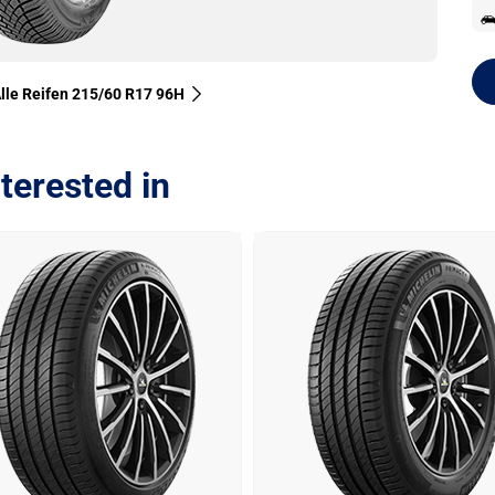
lle Reifen‎ 215/60 R17 96H
terested in