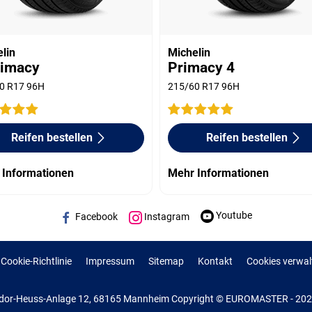
lin
Michelin
rimacy
Primacy 4
0 R17 96H
215/60 R17 96H
Reifen bestellen
Reifen bestellen
 Informationen
Mehr Informationen
Youtube
Facebook
Instagram
Cookie-Richtlinie
Impressum
Sitemap
Kontakt
Cookies verwal
or-Heuss-Anlage 12, 68165 Mannheim Copyright © EUROMASTER - 2022 