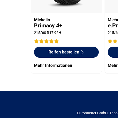
Michelin
Miche
Primacy 4+
e.P
215/60 R17 96H
215/6
Reifen bestellen
Mehr Informationen
Mehr
Euromaster GmbH, Theod