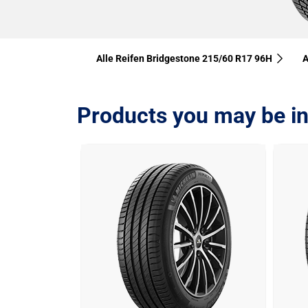
Alle Reifen Bridgestone 215/60 R17 96H
A
Products you may be in