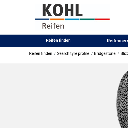
Reifen finden
Reifense
Reifen finden
Search tyre profile
Bridgestone
Bli