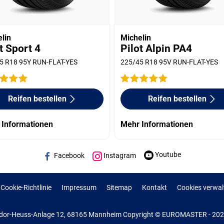
lin
Michelin
t Sport 4
Pilot Alpin PA4
5 R18 95Y RUN-FLAT-YES
225/45 R18 95V RUN-FLAT-YES
Reifen bestellen
Reifen bestellen
 Informationen
Mehr Informationen
Youtube
Facebook
Instagram
Cookie-Richtlinie
Impressum
Sitemap
Kontakt
Cookies verwal
or-Heuss-Anlage 12, 68165 Mannheim Copyright © EUROMASTER - 2022 