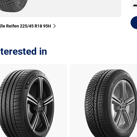
lle Reifen‎ 225/45 R18 95H
terested in