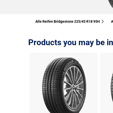
Alle Reifen Bridgestone 225/45 R18 95H
A
Products you may be in