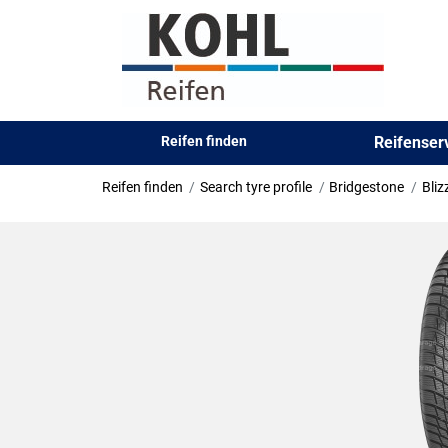
Reifen finden
Reifense
Reifen finden
Search tyre profile
Bridgestone
Bli