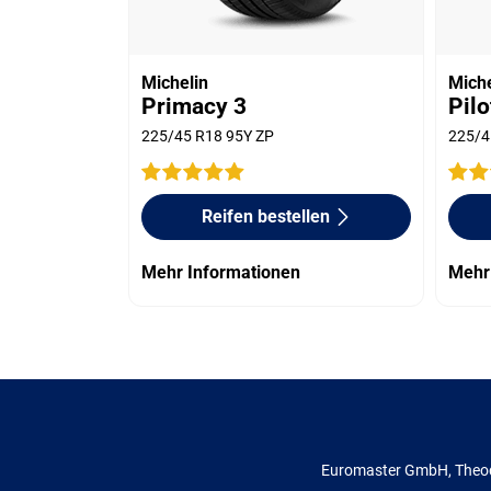
Michelin
Miche
Primacy 3
Pilo
225/45 R18 95Y ZP
225/4
Reifen bestellen
Mehr Informationen
Mehr
Euromaster GmbH, Theod