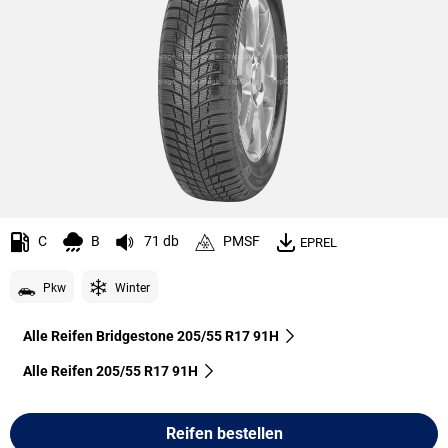
C
B
71 db
PMSF
EPREL
Pkw
Winter
Alle Reifen Bridgestone 205/55 R17 91H
Alle Reifen‎ 205/55 R17 91H
Reifen bestellen