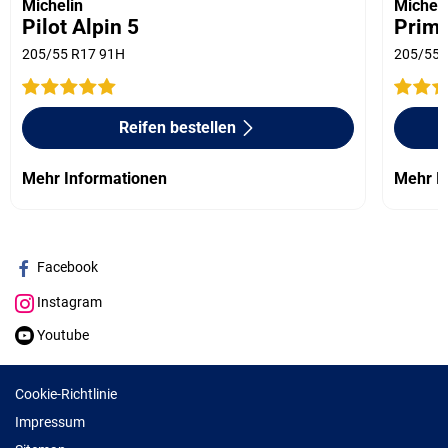
Michelin
Micheli
Pilot Alpin 5
Prima
205/55 R17 91H
205/55 
Reifen bestellen
Mehr Informationen
Mehr I
Facebook
Instagram
Youtube
Cookie-Richtlinie
Impressum