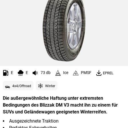
E
E
73 db
Ice
PMSF
EPREL
4x4/Offroad
Winter
Die außergewöhnliche Haftung unter extremsten
Bedingungen des Blizzak DM V3 macht ihn zu einem für
SUVs und Geländewagen geeigneten Winterreifen.
Ausgezeichnete Traktion
Perfektes Fahrverhalten