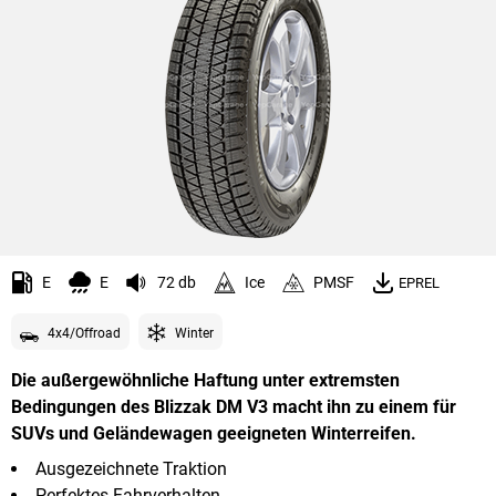
E
E
72 db
Ice
PMSF
EPREL
4x4/Offroad
Winter
Die außergewöhnliche Haftung unter extremsten
Bedingungen des Blizzak DM V3 macht ihn zu einem für
SUVs und Geländewagen geeigneten Winterreifen.
Ausgezeichnete Traktion
Perfektes Fahrverhalten