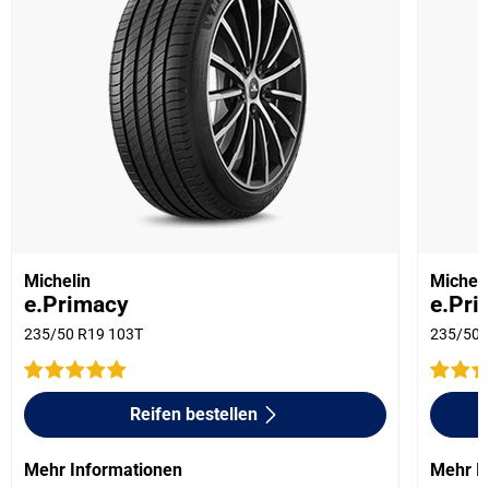
Michelin
Micheli
e.Primacy
e.Pri
235/50 R19 103T
235/50 
Reifen bestellen
Mehr Informationen
Mehr I