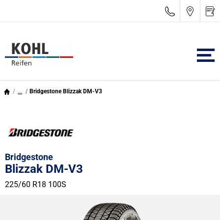
...
Bridgestone Blizzak DM-V3
Bridgestone
Blizzak DM-V3
225/60 R18 100S