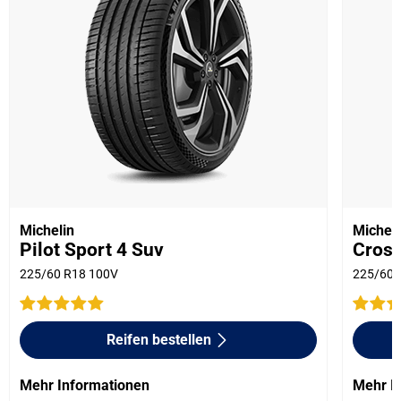
Michelin
Micheli
Pilot Sport 4 Suv
Cros
225/60 R18 100V
225/60 
Reifen bestellen
Mehr Informationen
Mehr I