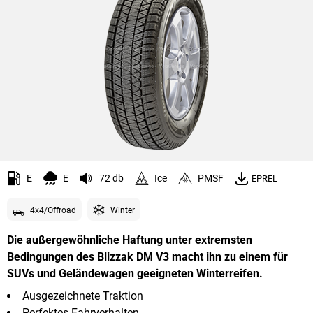
E
E
72 db
Ice
PMSF
EPREL
4x4/Offroad
Winter
Die außergewöhnliche Haftung unter extremsten
Bedingungen des Blizzak DM V3 macht ihn zu einem für
SUVs und Geländewagen geeigneten Winterreifen.
Ausgezeichnete Traktion
Perfektes Fahrverhalten