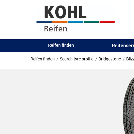
Reifen finden
Reifense
Reifen finden
Search tyre profile
Bridgestone
Bli