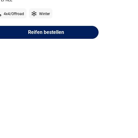
4x4/Offroad
Winter
Reifen bestellen