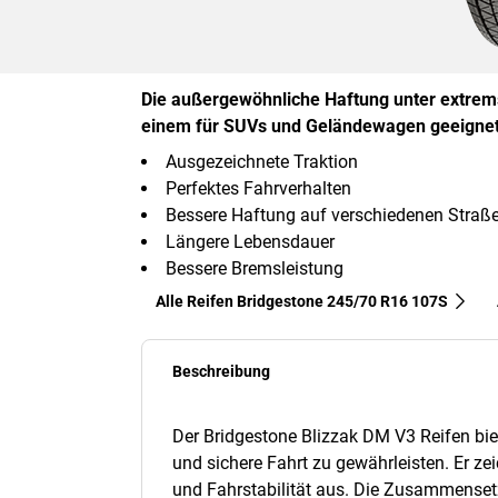
Die außergewöhnliche Haftung unter extrem
einem für SUVs und Geländewagen geeignet
Ausgezeichnete Traktion
Perfektes Fahrverhalten
Bessere Haftung auf verschiedenen Straß
Längere Lebensdauer
Bessere Bremsleistung
Alle Reifen Bridgestone 245/70 R16 107S
Beschreibung
Der Bridgestone Blizzak DM V3 Reifen biet
und sichere Fahrt zu gewährleisten. Er ze
und Fahrstabilität aus. Die Zusammense