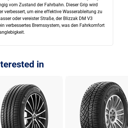
ängig vom Zustand der Fahrbahn. Dieser Grip wird
er verbessert, um eine effektive Wasserableitung zu
nasser oder vereister Straße, der Blizzak DM V3
d ein verbessertes Bremssystem, was den Fahrkomfort
anglebigkeit.
terested in