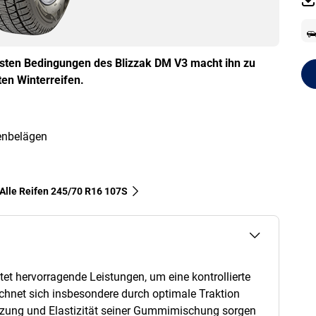
sten Bedingungen des Blizzak DM V3 macht ihn zu
en Winterreifen.
enbelägen
Alle Reifen‎ 245/70 R16 107S
et hervorragende Leistungen, um eine kontrollierte
ichnet sich insbesondere durch optimale Traktion
tzung und Elastizität seiner Gummimischung sorgen