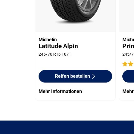
Michelin
Miche
Latitude Alpin
Pri
245/70 R16 107T
245/7
Reifen bestellen
Mehr Informationen
Mehr