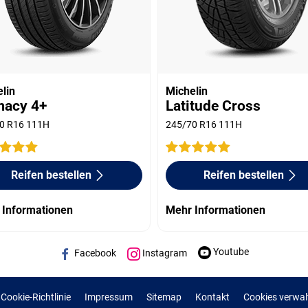
lin
Michelin
macy 4+
Latitude Cross
0 R16 111H
245/70 R16 111H
Reifen bestellen
Reifen bestellen
 Informationen
Mehr Informationen
Youtube
Facebook
Instagram
Cookie-Richtlinie
Impressum
Sitemap
Kontakt
Cookies verwal