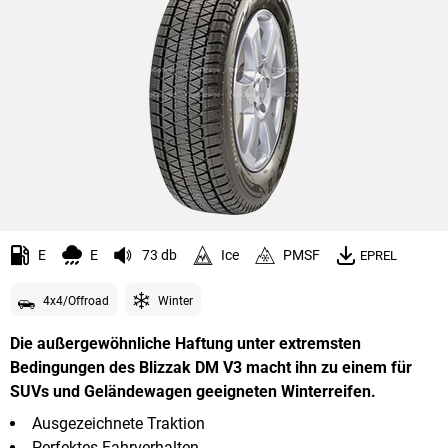
E
E
73 db
Ice
PMSF
EPREL
4x4/Offroad
Winter
Die außergewöhnliche Haftung unter extremsten
Bedingungen des Blizzak DM V3 macht ihn zu einem für
SUVs und Geländewagen geeigneten Winterreifen.
Ausgezeichnete Traktion
Perfektes Fahrverhalten