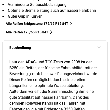
Verminderte Geräuschbelästigung
Optimale Bremsleistung auch auf nasser Fahrbahn
Guter Grip in Kurven
Alle Reifen Bridgestone 175/65 R15 84T
Alle Reifen‎ 175/65 R15 84T
Beschreibung
Laut den ADAC- und TCS-Tests von 2008 ist der
B250 ein Reifen, der für seine Fahrstabilität mit der
Bewertung „empfehlenswert“ ausgezeichnet wurde.
Dieser Reifen ermöglicht durch seine breiten
Längsrillen eine optimale Wasserableitung.
Außerdem verleiht die Gummimischung ihm eine
gute Stabilität auf nasser Fahrbahn. Dank des
geringen Rollwiderstands ist das Fahren mit
Fahrzeugen, die mit Bridestone B250 Reifen