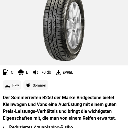
C
B
70 db
EPREL
Pkw
Sommer
Der Sommerreifen B250 der Marke Bridgestone bietet
Kleinwagen und Vans eine Ausrüstung mit einem guten
Preis-Leistungs-Verhältnis und bringt die wichtigsten
Eigenschaften mit, die man von einem Reifen erwartet.
Reduziertes Aquaplaning-Risiko