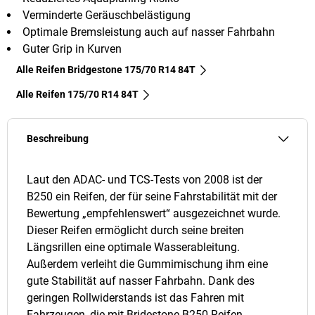
Verminderte Geräuschbelästigung
Optimale Bremsleistung auch auf nasser Fahrbahn
Guter Grip in Kurven
Alle Reifen Bridgestone 175/70 R14 84T
Alle Reifen‎ 175/70 R14 84T
Beschreibung
Laut den ADAC- und TCS-Tests von 2008 ist der
B250 ein Reifen, der für seine Fahrstabilität mit der
Bewertung „empfehlenswert“ ausgezeichnet wurde.
Dieser Reifen ermöglicht durch seine breiten
Längsrillen eine optimale Wasserableitung.
Außerdem verleiht die Gummimischung ihm eine
gute Stabilität auf nasser Fahrbahn. Dank des
geringen Rollwiderstands ist das Fahren mit
Fahrzeugen, die mit Bridestone B250 Reifen