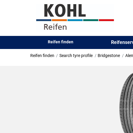
Reifen finden
Reifense
Reifen finden
Search tyre profile
Bridgestone
Ale