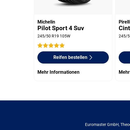
Michelin
Pirell
Pilot Sport 4 Suv
Cin
245/50 R19 105W
245/5
Reifen bestellen
Mehr Informationen
Mehr
Euromaster GmbH, Theod