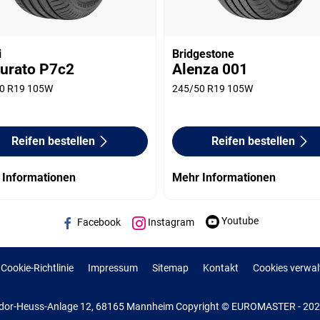
i
Bridgestone
turato P7c2
Alenza 001
0 R19 105W
245/50 R19 105W
Reifen bestellen
Reifen bestellen
 Informationen
Mehr Informationen
Youtube
Facebook
Instagram
Cookie-Richtlinie
Impressum
Sitemap
Kontakt
Cookies verwal
or-Heuss-Anlage 12, 68165 Mannheim Copyright © EUROMASTER - 2022 