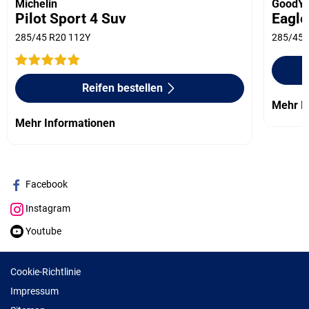
Michelin
GoodYe
Pilot Sport 4 Suv
Eagle
285/45 R20 112Y
285/45 
Reifen bestellen
Mehr I
Mehr Informationen
Facebook
Instagram
Youtube
Cookie-Richtlinie
Impressum