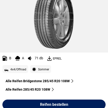
B
A
71 db
EPREL
4x4/Offroad
Sommer
Alle Reifen Bridgestone 285/45 R20 108W
Alle Reifen‎ 285/45 R20 108W
Reifen bestellen