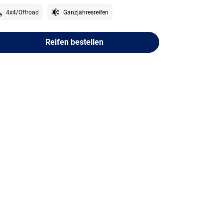
4x4/Offroad
Ganzjahresreifen
Reifen bestellen