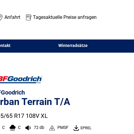
Anfahrt
Tagesaktuelle Preise anfragen
ntakt
Winterradsätze
Goodrich
rban Terrain T/A
5/65 R17 108V
XL
C
C
72 db
PMSF
EPREL