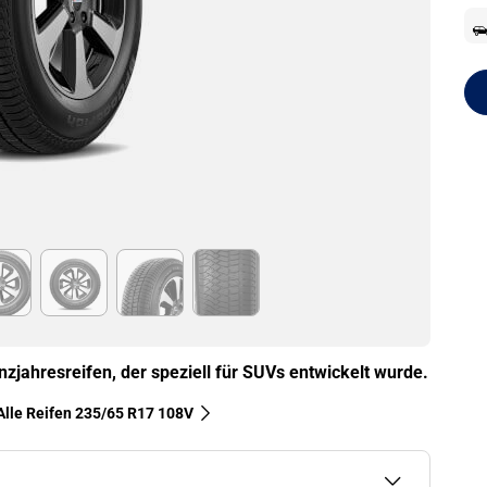
nzjahresreifen, der speziell für SUVs entwickelt wurde.
Alle Reifen‎ 235/65 R17 108V