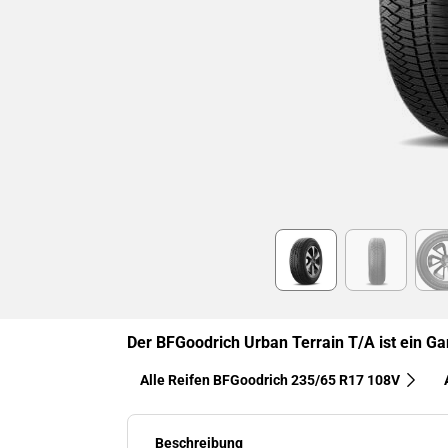
Item
1
of
6
Der BFGoodrich Urban Terrain T/A ist ein Ga
Alle Reifen BFGoodrich 235/65 R17 108V
Beschreibung