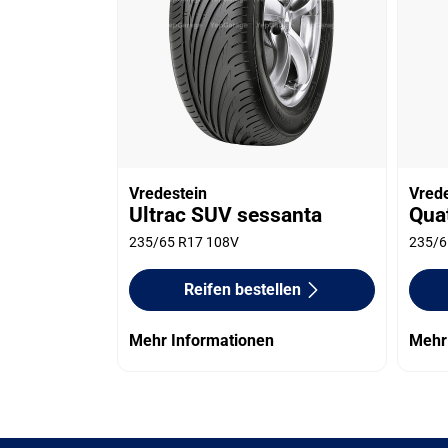
Vredestein
Vred
Ultrac SUV sessanta
Qua
235/65 R17 108V
235/6
Reifen bestellen
Mehr Informationen
Mehr