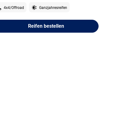
4x4/Offroad
Ganzjahresreifen
Reifen bestellen