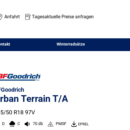
Anfahrt
Tagesaktuelle Preise anfragen
ntakt
Winterradsätze
Goodrich
rban Terrain T/A
5/50 R18 97V
D
C
70 db
PMSF
EPREL