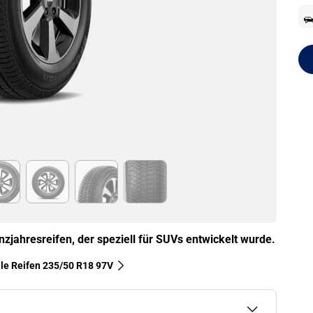
nzjahresreifen, der speziell für SUVs entwickelt wurde.
lle Reifen‎ 235/50 R18 97V