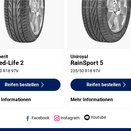
erit
Uniroyal
ed-Life 2
RainSport 5
0 R18 97V
235/50 R18 97V
Reifen bestellen
Reifen bestellen
 Informationen
Mehr Informationen
Youtube
Facebook
Instagram