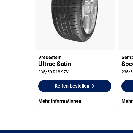
Vredestein
Semp
Ultrac Satin
Spe
235/50 R18 97V
235/5
Reifen bestellen
Mehr Informationen
Mehr