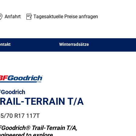
Anfahrt
Tagesaktuelle Preise anfragen
ntakt
Winterradsätze
Goodrich
RAIL-TERRAIN T/A
5/70 R17 117T
Goodrich® Trail-Terrain T/A,
gineered to explore.