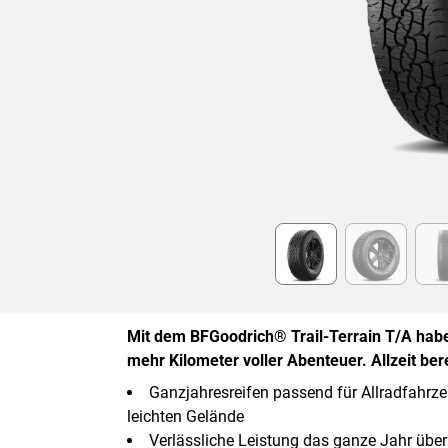
Item
1
of
6
Mit dem BFGoodrich® Trail-Terrain T/A haben
mehr Kilometer voller Abenteuer. Allzeit berei
Ganzjahresreifen passend für Allradfahrze
leichten Gelände
Verlässliche Leistung das ganze Jahr über