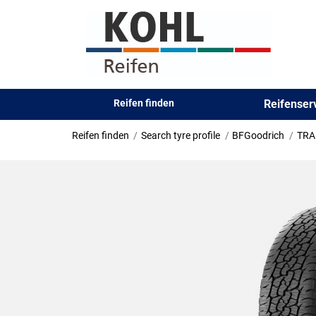
Reifen finden
Reifense
Reifen finden
Search tyre profile
BFGoodrich
TRA