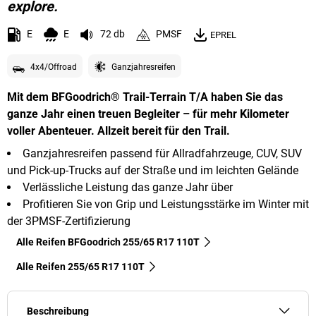
explore.
E
E
72 db
PMSF
EPREL
4x4/Offroad
Ganzjahresreifen
Mit dem BFGoodrich® Trail-Terrain T/A haben Sie das
ganze Jahr einen treuen Begleiter – für mehr Kilometer
voller Abenteuer. Allzeit bereit für den Trail.
Ganzjahresreifen passend für Allradfahrzeuge, CUV, SUV
und Pick-up-Trucks auf der Straße und im leichten Gelände
Verlässliche Leistung das ganze Jahr über
Profitieren Sie von Grip und Leistungsstärke im Winter mit
der 3PMSF-Zertifizierung
Alle Reifen BFGoodrich 255/65 R17 110T
Alle Reifen‎ 255/65 R17 110T
Beschreibung