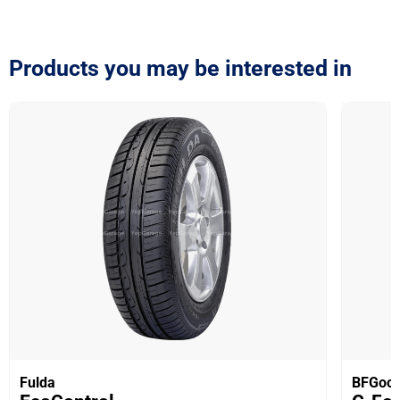
Products you may be interested in
Fulda
BFGood