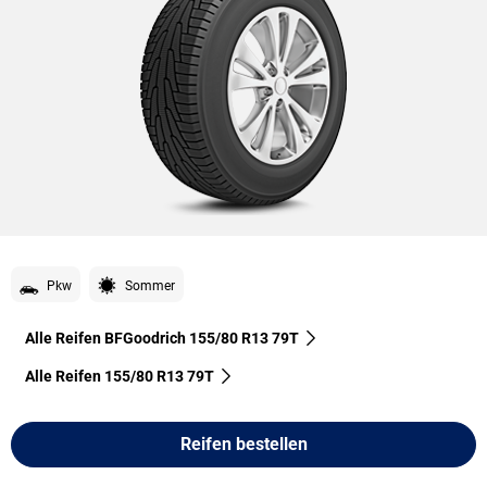
Pkw
Sommer
Alle Reifen BFGoodrich 155/80 R13 79T
Alle Reifen‎ 155/80 R13 79T
Reifen bestellen