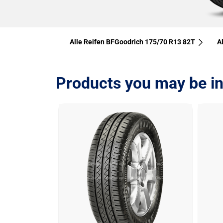
Alle Reifen BFGoodrich 175/70 R13 82T
A
Products you may be in