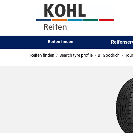
Reifen finden
Reifense
Reifen finden
Search tyre profile
BFGoodrich
Tour