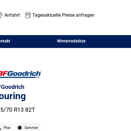
Anfahrt
Tagesaktuelle Preise anfragen
ntakt
Winterradsätze
Goodrich
ouring
5/70 R13 82T
Pkw
Sommer