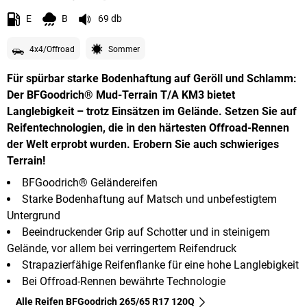
E
B
69 db
4x4/Offroad
Sommer
Für spürbar starke Bodenhaftung auf Geröll und Schlamm:
Der BFGoodrich® Mud-Terrain T/A KM3 bietet
Langlebigkeit – trotz Einsätzen im Gelände. Setzen Sie auf
Reifentechnologien, die in den härtesten Offroad-Rennen
der Welt erprobt wurden. Erobern Sie auch schwieriges
Terrain!
BFGoodrich® Geländereifen
Starke Bodenhaftung auf Matsch und unbefestigtem
Untergrund
Beeindruckender Grip auf Schotter und in steinigem
Gelände, vor allem bei verringertem Reifendruck
Strapazierfähige Reifenflanke für eine hohe Langlebigkeit
Bei Offroad-Rennen bewährte Technologie
Alle Reifen BFGoodrich 265/65 R17 120Q