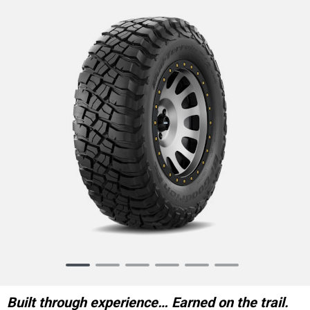
Item
1
of
Built through experience… Earned on the trail.
6