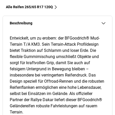
Alle Reifen‎ 265/65 R17 120Q
Beschreibung
Entwickelt, um zu erobern: der BFGoodrich® Mud-
Terrain T/A KM3. Sein Terrain-Attack Profildesign
bietet Traktion auf Schlamm und loser Erde. Die
flexible Gummimischung umschließt Objekte und
sorgt für kraftvollen Grip, damit Sie auch auf
felsigem Untergrund in Bewegung bleiben –
insbesondere bei verringertem Reifendruck. Das
Design speziell für Offroad-Rennen und die robusten
Reifenflanken ermöglichen eine hohe Lebensdauer,
selbst bei Einsätzen im Gelände. Als offizieller
Partner der Rallye Dakar liefert dieser BFGoodrich®
Geländereifen robuste Fahrleistungen auf rauem
Terrain.