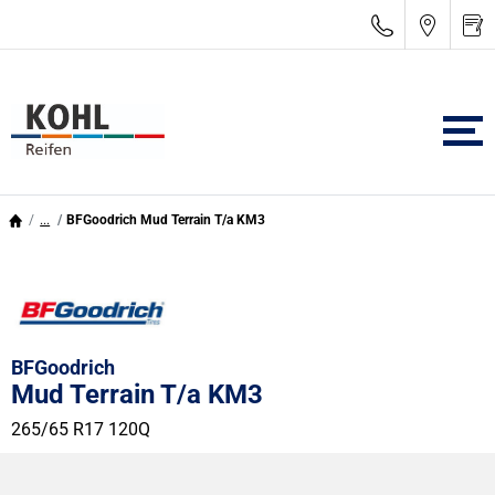
...
BFGoodrich Mud Terrain T/a KM3
BFGoodrich
Mud Terrain T/a KM3
265/65 R17 120Q