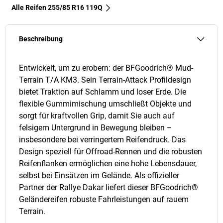
Alle Reifen‎ 255/85 R16 119Q
Beschreibung
Entwickelt, um zu erobern: der BFGoodrich® Mud-
Terrain T/A KM3. Sein Terrain-Attack Profildesign
bietet Traktion auf Schlamm und loser Erde. Die
flexible Gummimischung umschließt Objekte und
sorgt für kraftvollen Grip, damit Sie auch auf
felsigem Untergrund in Bewegung bleiben –
insbesondere bei verringertem Reifendruck. Das
Design speziell für Offroad-Rennen und die robusten
Reifenflanken ermöglichen eine hohe Lebensdauer,
selbst bei Einsätzen im Gelände. Als offizieller
Partner der Rallye Dakar liefert dieser BFGoodrich®
Geländereifen robuste Fahrleistungen auf rauem
Terrain.