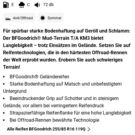
E
C
72 db
4x4/Offroad
Sommer
Für spürbar starke Bodenhaftung auf Geröll und Schlamm:
Der BFGoodrich® Mud-Terrain T/A KM3 bietet
Langlebigkeit – trotz Einsätzen im Gelände. Setzen Sie auf
Reifentechnologien, die in den härtesten Offroad-Rennen
der Welt erprobt wurden. Erobern Sie auch schwieriges
Terrain!
BFGoodrich® Geländereifen
Starke Bodenhaftung auf Matsch und unbefestigtem
Untergrund
Beeindruckender Grip auf Schotter und in steinigem
Gelände, vor allem bei verringertem Reifendruck
Strapazierfähige Reifenflanke für eine hohe Langlebigkeit
Bei Offroad-Rennen bewährte Technologie
Alle Reifen BFGoodrich 255/85 R16 119Q