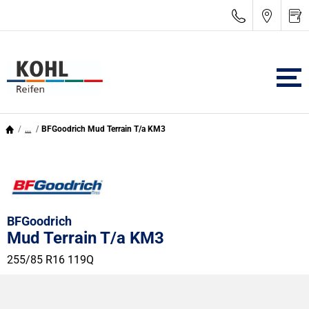
...
BFGoodrich Mud Terrain T/a KM3
BFGoodrich
Mud Terrain T/a KM3
255/85 R16 119Q