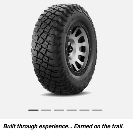
Item
1
of
Built through experience… Earned on the trail.
6