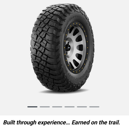
Item
1
of
Built through experience… Earned on the trail.
6