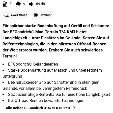
E
A
69 db
4x4/Offroad
Sommer
Für spürbar starke Bodenhaftung auf Geröll und Schlamm:
Der BFGoodrich® Mud-Terrain T/A KM3 bietet
Langlebigkeit – trotz Einsätzen im Gelände. Setzen Sie auf
Reifentechnologien, die in den härtesten Offroad-Rennen
der Welt erprobt wurden. Erobern Sie auch schwieriges
Terrain!
BFGoodrich® Geländereifen
Starke Bodenhaftung auf Matsch und unbefestigtem
Untergrund
Beeindruckender Grip auf Schotter und in steinigem
Gelände, vor allem bei verringertem Reifendruck
Strapazierfähige Reifenflanke für eine hohe Langlebigkeit
Bei Offroad-Rennen bewährte Technologie
Alle Reifen BFGoodrich 315/75 R16 121Q