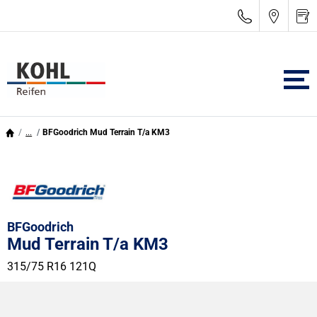
...
BFGoodrich Mud Terrain T/a KM3
BFGoodrich
Mud Terrain T/a KM3
315/75 R16 121Q