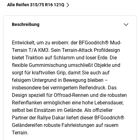
Alle Reifen‎ 315/75 R16 121Q
Beschreibung
Entwickelt, um zu erobern: der BFGoodrich® Mud-
Terrain T/A KM3. Sein Terrain-Attack Profildesign
bietet Traktion auf Schlamm und loser Erde. Die
flexible Gummimischung umschließt Objekte und
sorgt für kraftvollen Grip, damit Sie auch auf
felsigem Untergrund in Bewegung bleiben –
insbesondere bei verringertem Reifendruck. Das
Design speziell für Offroad-Rennen und die robusten
Reifenflanken ermöglichen eine hohe Lebensdauer,
selbst bei Einsätzen im Gelände. Als offizieller
Partner der Rallye Dakar liefert dieser BFGoodrich®
Geländereifen robuste Fahrleistungen auf rauem
Terrain.