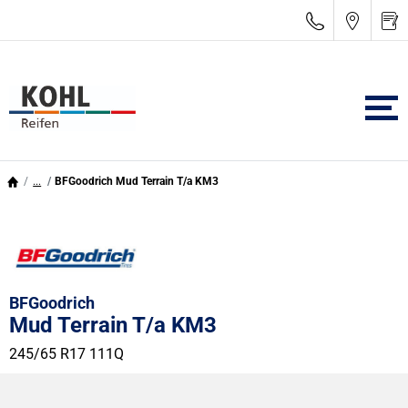
...
BFGoodrich Mud Terrain T/a KM3
BFGoodrich
Mud Terrain T/a KM3
245/65 R17 111Q