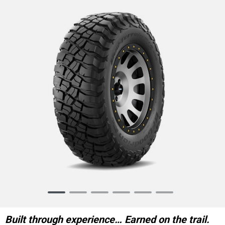
Item
1
of
Built through experience… Earned on the trail.
6