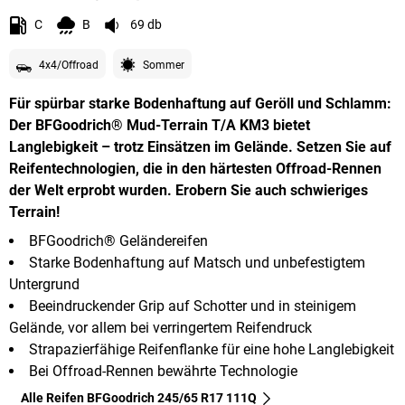
C
B
69 db
4x4/Offroad
Sommer
Für spürbar starke Bodenhaftung auf Geröll und Schlamm:
Der BFGoodrich® Mud-Terrain T/A KM3 bietet
Langlebigkeit – trotz Einsätzen im Gelände. Setzen Sie auf
Reifentechnologien, die in den härtesten Offroad-Rennen
der Welt erprobt wurden. Erobern Sie auch schwieriges
Terrain!
BFGoodrich® Geländereifen
Starke Bodenhaftung auf Matsch und unbefestigtem
Untergrund
Beeindruckender Grip auf Schotter und in steinigem
Gelände, vor allem bei verringertem Reifendruck
Strapazierfähige Reifenflanke für eine hohe Langlebigkeit
Bei Offroad-Rennen bewährte Technologie
Alle Reifen BFGoodrich 245/65 R17 111Q