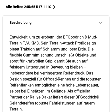
Alle Reifen‎ 245/65 R17 111Q
Beschreibung
Entwickelt, um zu erobern: der BFGoodrich® Mud-
Terrain T/A KM3. Sein Terrain-Attack Profildesign
bietet Traktion auf Schlamm und loser Erde. Die
flexible Gummimischung umschließt Objekte und
sorgt für kraftvollen Grip, damit Sie auch auf
felsigem Untergrund in Bewegung bleiben –
insbesondere bei verringertem Reifendruck. Das
Design speziell für Offroad-Rennen und die robusten
Reifenflanken ermöglichen eine hohe Lebensdauer,
selbst bei Einsätzen im Gelände. Als offizieller
Partner der Rallye Dakar liefert dieser BFGoodrich®
Geländereifen robuste Fahrleistungen auf rauem
Terrain.