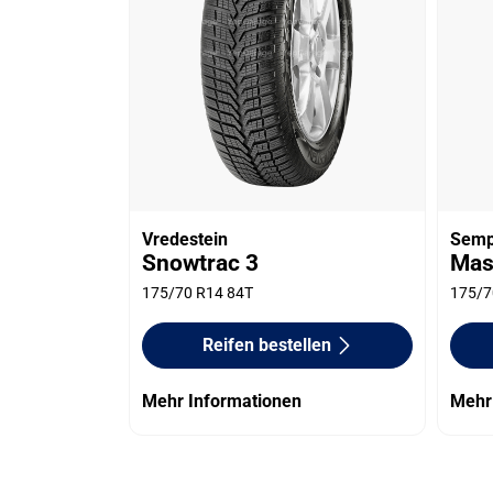
Vredestein
Semp
Snowtrac 3
Mas
175/70 R14 84T
175/7
Reifen bestellen
Mehr Informationen
Mehr