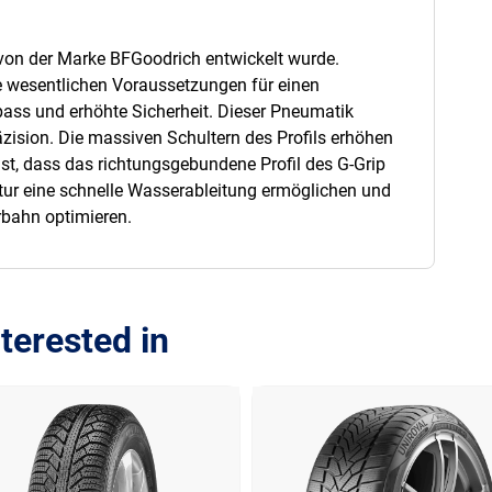
er von der Marke BFGoodrich entwickelt wurde.
lle wesentlichen Voraussetzungen für einen
spass und erhöhte Sicherheit. Dieser Pneumatik
äzision. Die massiven Schultern des Profils erhöhen
ist, dass das richtungsgebundene Profil des G-Grip
ktur eine schnelle Wasserableitung ermöglichen und
hrbahn optimieren.
terested in