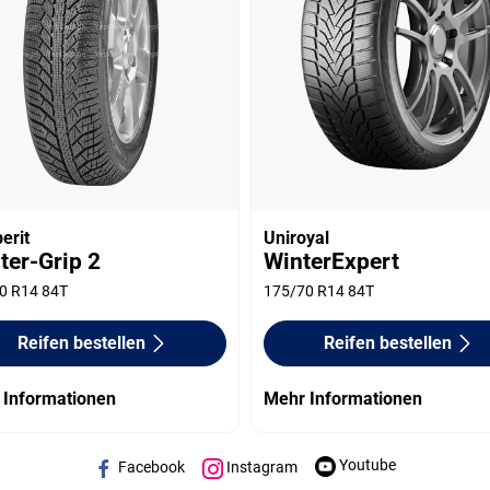
erit
Uniroyal
ter-Grip 2
WinterExpert
0 R14 84T
175/70 R14 84T
Reifen bestellen
Reifen bestellen
 Informationen
Mehr Informationen
Youtube
Facebook
Instagram