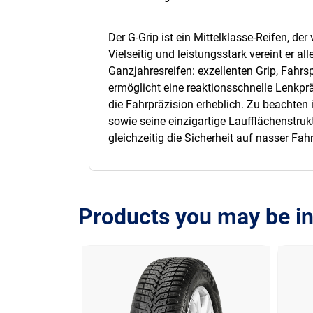
Der G-Grip ist ein Mittelklasse-Reifen, d
Vielseitig und leistungsstark vereint er a
Ganzjahresreifen: exzellenten Grip, Fahr
ermöglicht eine reaktionsschnelle Lenkpr
die Fahrpräzision erheblich. Zu beachten 
sowie seine einzigartige Laufflächenstru
gleichzeitig die Sicherheit auf nasser Fa
Products you may be in