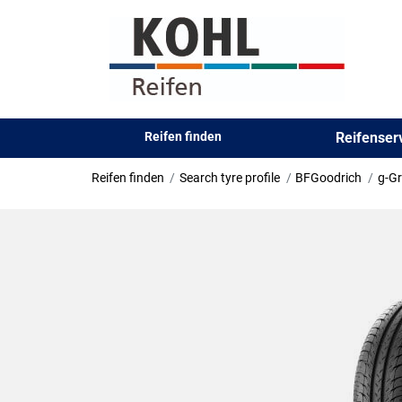
Reifen finden
Reifense
Reifen finden
Search tyre profile
BFGoodrich
g-Gr