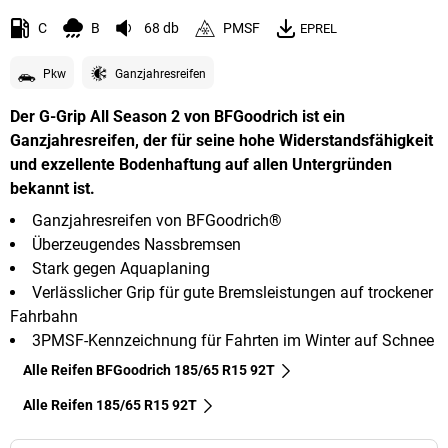
C
B
68 db
PMSF
EPREL
Pkw
Ganzjahresreifen
Der G-Grip All Season 2 von BFGoodrich ist ein
Ganzjahresreifen, der für seine hohe Widerstandsfähigkeit
und exzellente Bodenhaftung auf allen Untergründen
bekannt ist.
Ganzjahresreifen von BFGoodrich®
Überzeugendes Nassbremsen
Stark gegen Aquaplaning
Verlässlicher Grip für gute Bremsleistungen auf trockener
Fahrbahn
3PMSF-Kennzeichnung für Fahrten im Winter auf Schnee
Alle Reifen BFGoodrich 185/65 R15 92T
Alle Reifen‎ 185/65 R15 92T