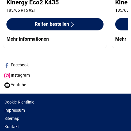
Kinergy Eco2 K435
Kiner
185/65 R15 92T
185/65 
Reifen bestellen
Mehr Informationen
Mehr I
Facebook
Instagram
Youtube
Cookie-Richtlinie
Impressum
Sitemap
Kontakt