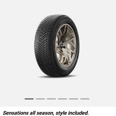
Item
1
of
Sensations all season, style included.
6