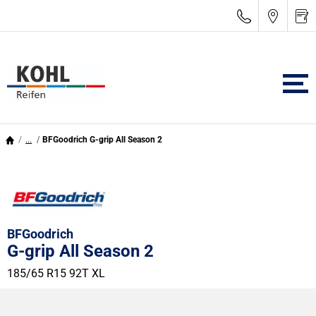
...
BFGoodrich G-grip All Season 2
BFGoodrich
G-grip All Season 2
185/65 R15 92T
XL