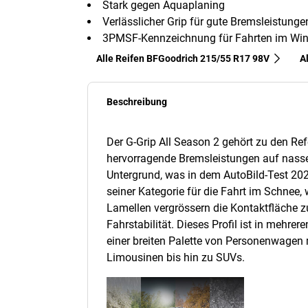
Stark gegen Aquaplaning
Verlässlicher Grip für gute Bremsleistung
3PMSF-Kennzeichnung für Fahrten im Win
Alle Reifen BFGoodrich 215/55 R17 98V
A
Beschreibung
Der G-Grip All Season 2 gehört zu den Re
hervorragende Bremsleistungen auf nass
Untergrund, was in dem AutoBild-Test 202
seiner Kategorie für die Fahrt im Schnee,
Lamellen vergrössern die Kontaktfläche 
Fahrstabilität. Dieses Profil ist in mehr
einer breiten Palette von Personenwagen
Limousinen bis hin zu SUVs.