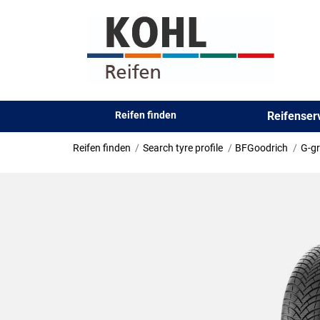
Reifen finden
Reifense
Reifen finden
Search tyre profile
BFGoodrich
G-gr