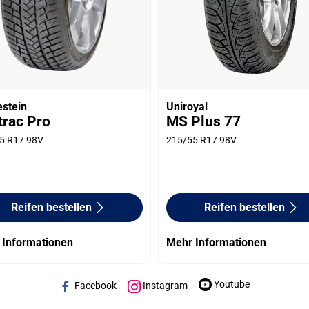
estein
Uniroyal
trac Pro
MS Plus 77
5 R17 98V
215/55 R17 98V
Reifen bestellen
Reifen bestellen
 Informationen
Mehr Informationen
Youtube
Facebook
Instagram