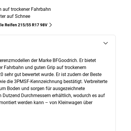
en auf trockener Fahrbahn
ter auf Schnee
lle Reifen‎ 215/55 R17 98V
ferenzmodellen der Marke BFGoodrich. Er bietet
er Fahrbahn und guten Grip auf trockenem
0 sehr gut bewertet wurde. Er ist zudem der Beste
 wie die 3PMSF-Kennzeichnung bestätigt. Verbreiterte
zum Boden und sorgen für ausgezeichnete
eren Dutzend Durchmessern erhältlich, wodurch es auf
 montiert werden kann – von Kleinwagen über