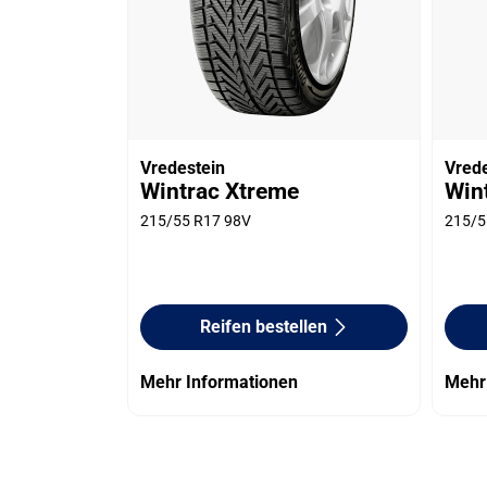
Vredestein
Vred
Wintrac Xtreme
Win
215/55 R17 98V
215/5
Reifen bestellen
Mehr Informationen
Mehr