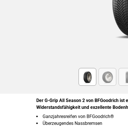
Item
1
of
6
Der G-Grip All Season 2 von BFGoodrich ist e
Widerstandsfähigkeit und exzellente Bodenh
Ganzjahresreifen von BFGoodrich®
Überzeugendes Nassbremsen