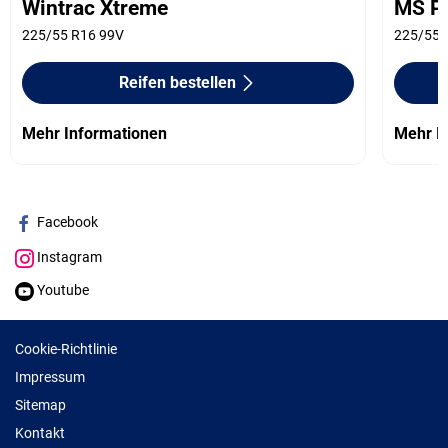
Wintrac Xtreme
MS Pl
225/55 R16 99V
225/55 
Reifen bestellen
Mehr Informationen
Mehr I
Facebook
Instagram
Youtube
Cookie-Richtlinie
Impressum
Sitemap
Kontakt