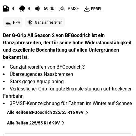
B
B
69 db
PMSF
EPREL
Pkw
Ganzjahresreifen
Der G-Grip All Season 2 von BFGoodrich ist ein
Ganzjahresreifen, der für seine hohe Widerstandsfähigkeit
und exzellente Bodenhaftung auf allen Untergründen
bekannt ist.
Ganzjahresreifen von BFGoodrich®
Überzeugendes Nassbremsen
Stark gegen Aquaplaning
Verlässlicher Grip für gute Bremsleistungen auf trockener
Fahrbahn
3PMSF-Kennzeichnung für Fahrten im Winter auf Schnee
Alle Reifen BFGoodrich 225/55 R16 99V
Alle Reifen‎ 225/55 R16 99V