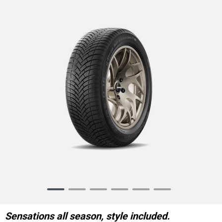
Item
1
of
Sensations all season, style included.
6