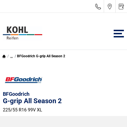
...
BFGoodrich G-grip All Season 2
BFGoodrich
G-grip All Season 2
225/55 R16 99V
XL