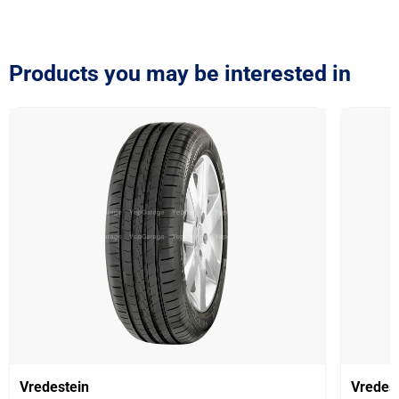
Products you may be interested in
Vredestein
Vredes