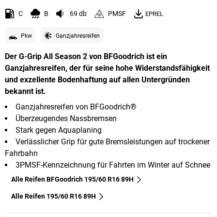
C
B
69 db
PMSF
EPREL
Pkw
Ganzjahresreifen
Der G-Grip All Season 2 von BFGoodrich ist ein
Ganzjahresreifen, der für seine hohe Widerstandsfähigkeit
und exzellente Bodenhaftung auf allen Untergründen
bekannt ist.
Ganzjahresreifen von BFGoodrich®
Überzeugendes Nassbremsen
Stark gegen Aquaplaning
Verlässlicher Grip für gute Bremsleistungen auf trockener
Fahrbahn
3PMSF-Kennzeichnung für Fahrten im Winter auf Schnee
Alle Reifen BFGoodrich 195/60 R16 89H
Alle Reifen‎ 195/60 R16 89H