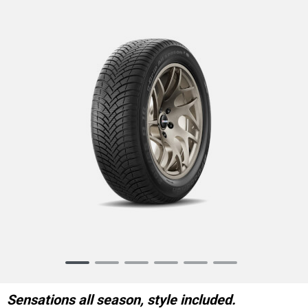
Item
1
of
Sensations all season, style included.
6