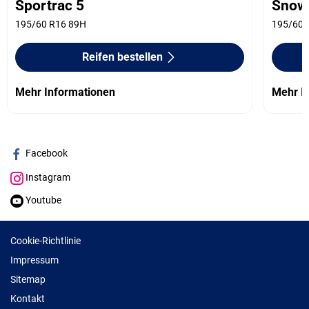
Sportrac 5
Snowt
195/60 R16 89H
195/60 
Reifen bestellen
Mehr Informationen
Mehr I
Facebook
Instagram
Youtube
Cookie-Richtlinie
Impressum
Sitemap
Kontakt