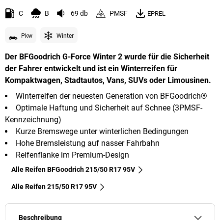
C
B
69 db
PMSF
EPREL
Pkw
Winter
Der BFGoodrich G-Force Winter 2 wurde für die Sicherheit
der Fahrer entwickelt und ist ein Winterreifen für
Kompaktwagen, Stadtautos, Vans, SUVs oder Limousinen.
Winterreifen der neuesten Generation von BFGoodrich®
Optimale Haftung und Sicherheit auf Schnee (3PMSF-
Kennzeichnung)
Kurze Bremswege unter winterlichen Bedingungen
Hohe Bremsleistung auf nasser Fahrbahn
Reifenflanke im Premium-Design
Alle Reifen BFGoodrich 215/50 R17 95V
Alle Reifen‎ 215/50 R17 95V
Beschreibung