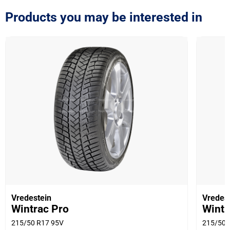
Products you may be interested in
Vredestein
Vredes
Wintrac Pro
Wintr
215/50 R17 95V
215/50 