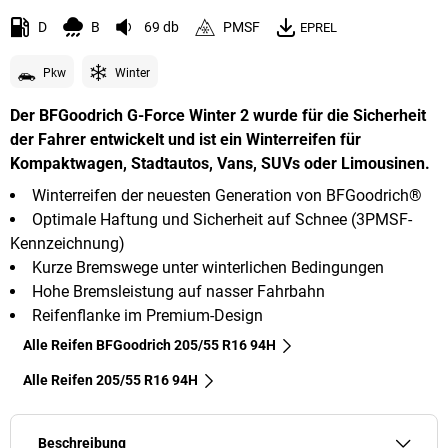
D
B
69 db
PMSF
EPREL
Pkw
Winter
Der BFGoodrich G-Force Winter 2 wurde für die Sicherheit
der Fahrer entwickelt und ist ein Winterreifen für
Kompaktwagen, Stadtautos, Vans, SUVs oder Limousinen.
Winterreifen der neuesten Generation von BFGoodrich®
Optimale Haftung und Sicherheit auf Schnee (3PMSF-
Kennzeichnung)
Kurze Bremswege unter winterlichen Bedingungen
Hohe Bremsleistung auf nasser Fahrbahn
Reifenflanke im Premium-Design
Alle Reifen BFGoodrich 205/55 R16 94H
Alle Reifen‎ 205/55 R16 94H
Beschreibung