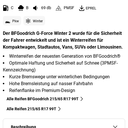
C
B
69 db
PMSF
EPREL
Pkw
Winter
Der BFGoodrich G-Force Winter 2 wurde für die Sicherheit
der Fahrer entwickelt und ist ein Winterreifen für
Kompaktwagen, Stadtautos, Vans, SUVs oder Limousinen.
Winterreifen der neuesten Generation von BFGoodrich®
Optimale Haftung und Sicherheit auf Schnee (3PMSF-
Kennzeichnung)
Kurze Bremswege unter winterlichen Bedingungen
Hohe Bremsleistung auf nasser Fahrbahn
Reifenflanke im Premium-Design
Alle Reifen BFGoodrich 215/65 R17 99T
Alle Reifen‎ 215/65 R17 99T
Beschreibung